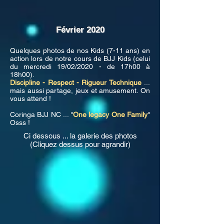
Février 2020
Quelques photos de nos Kids (7-11 ans) en
action lors de notre cours de BJJ Kids (celui
du mercredi 19/02/2020 - de 17h00 à
18h00).
Discipline - Respect - Rigueur Technique
...
mais aussi partage, jeux et amusement. On
vous attend !
Coringa BJJ NC ... "
One legacy One Family
"
Osss !
Ci dessous ... la galerie des photos
(Cliquez dessus pour agrandir)