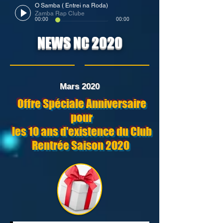
O Samba ( Entrei na Roda)
Zamba Rap Clube
00:00
00:00
NEWS NC 2020
Mars 2020
Offre Spéciale Anniversaire
pour
les 10 ans d'existence du Club
Rentrée Saison 2020