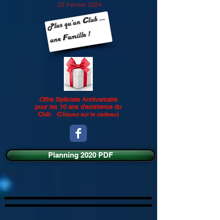
22 Février 2024
Offre Spéciale Anniversaire
pour les 10 ans d'existence du
Club
(Cliquez sur le cadeau)
Planning 2020 PDF